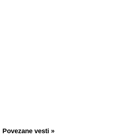
Povezane vesti
»