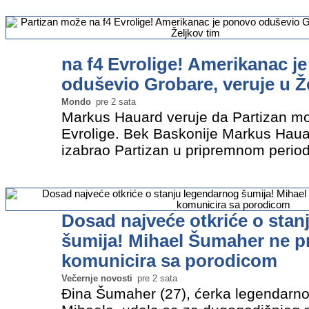
sezone smatra da Partizan ima…
»
na f4 Evrolige! Amerikanac j
oduševio Grobare, veruje u Ž
Mondo
pre 2 sata
Markus Hauard veruje da Partizan mož
Evrolige. Bek Baskonije Markus Haua
izabrao Partizan u pripremnom period
Evrolige kada je birao klub koji ima n
najprestižnijem takmičenju…
»
Dosad najveće otkriće o stan
šumija! Mihael Šumaher ne pr
komunicira sa porodicom
Večernje novosti
pre 2 sata
Đina Šumaher (27), ćerka legendarn