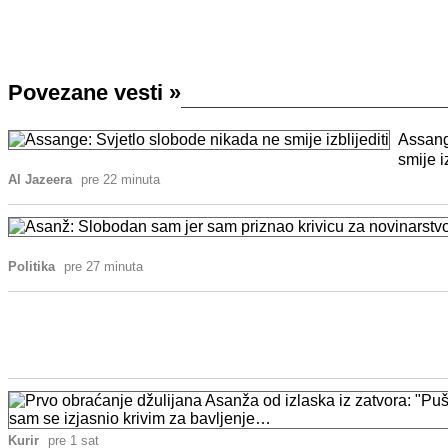
Povezane vesti
»
Assang
smije iz
Al Jazeera
pre 22 minuta
Politika
pre 27 minuta
Kurir
pre 1 sat