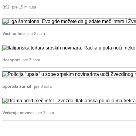
B92
pre 15 minuta
Vesti online
pre 2 sata
Hot sport
pre 3 sata
Sportski žurnal
pre 3 sata
Večernje novosti
pre 2 sata