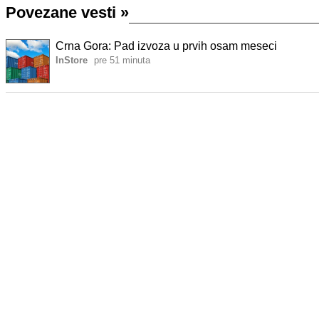
Povezane vesti
»
Crna Gora: Pad izvoza u prvih osam meseci
InStore
pre 51 minuta