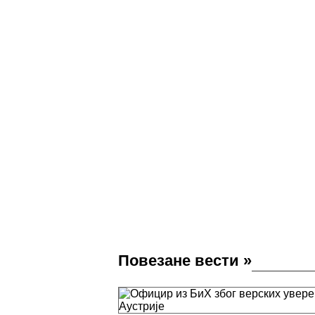
Повезане вести
»