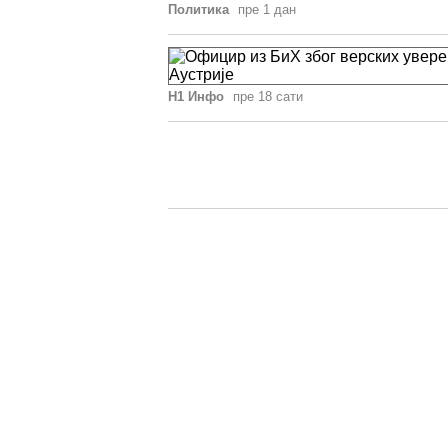
Политика
пре 1 дан
Н1 Инфо
пре 18 сати