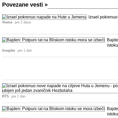
Povezane vesti
»
Izrael pokrenu
Vreme
pre 2 dana
Bajde
istok
Insajder
pre 1 dan
RTS
pre 1 dan
Bajde
istok